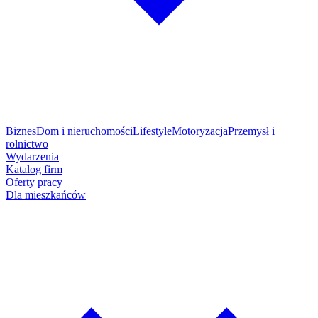
Biznes
Dom i nieruchomości
Lifestyle
Motoryzacja
Przemysł i
rolnictwo
Wydarzenia
Katalog firm
Oferty pracy
Dla mieszkańców