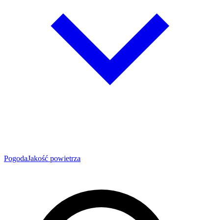
Pogoda
Jakość powietrza