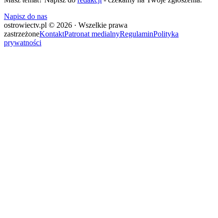
Napisz do nas
ostrowiectv.pl © 2026 · Wszelkie prawa
zastrzeżone
Kontakt
Patronat medialny
Regulamin
Polityka
prywatności