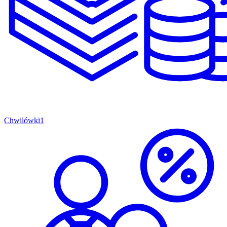
Chwilówki
1