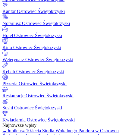
Kantor Ostrowiec Świętokrzyski
Notariusz Ostrowiec Świętokrzyski
Hotel Ostrowiec Świętokrzyski
Kino Ostrowiec Świętokrzyski
Weterynarz Ostrowiec Świętokrzyski
Kebab Ostrowiec Świętokrzyski
Pizzeria Ostrowiec Świętokrzyski
Restauracje Ostrowiec Świętokrzyski
Sushi Ostrowiec Świętokrzyski
Kwiaciarnia Ostrowiec Świętokrzyski
Najnowsze wpisy
→
Jubileusz 10-lecia Studia Wokalnego Pandora w Ostrowcu