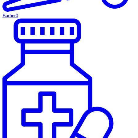
Barber
0