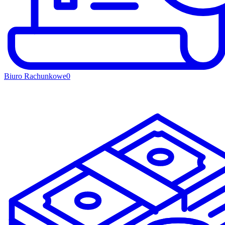
Biuro Rachunkowe
0