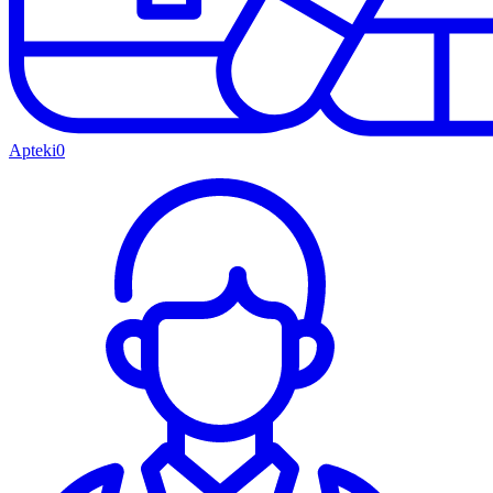
Apteki
0