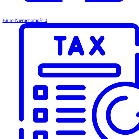
Biuro Nieruchomości
0