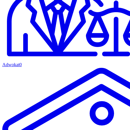
Adwokat
0