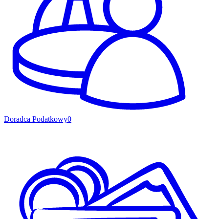
Doradca Podatkowy
0