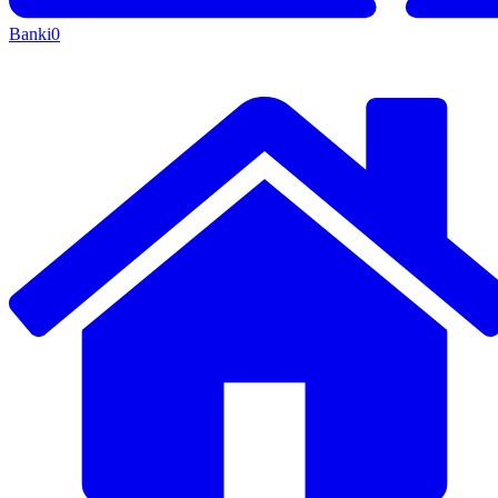
Banki
0