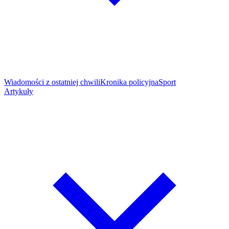
Wiadomości z ostatniej chwili
Kronika policyjna
Sport
Artykuły