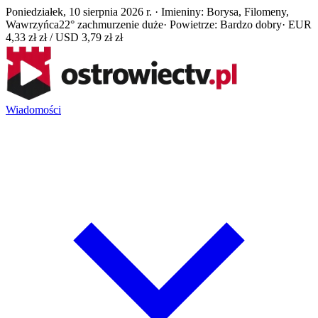
Poniedziałek, 10 sierpnia 2026 r. · Imieniny: Borysa, Filomeny,
Wawrzyńca
22° zachmurzenie duże
· Powietrze: Bardzo dobry
· EUR
4,33 zł zł / USD 3,79 zł zł
Wiadomości