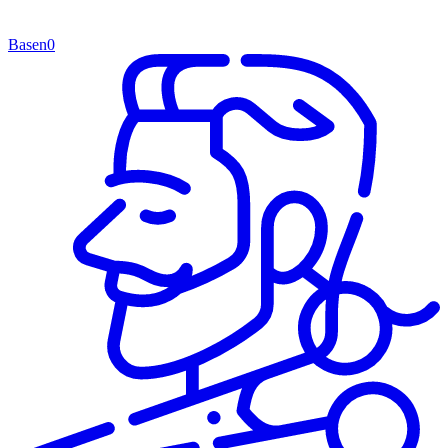
Basen
0