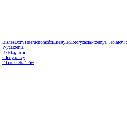
Biznes
Dom i nieruchomości
Lifestyle
Motoryzacja
Przemysł i rolnictw
Wydarzenia
Katalog firm
Oferty pracy
Dla mieszkańców