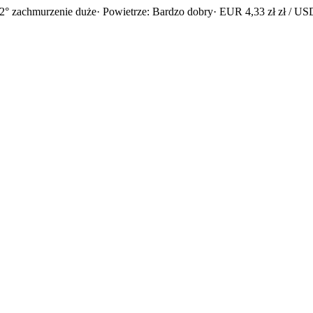
2° zachmurzenie duże
· Powietrze: Bardzo dobry
· EUR 4,33 zł zł / USD