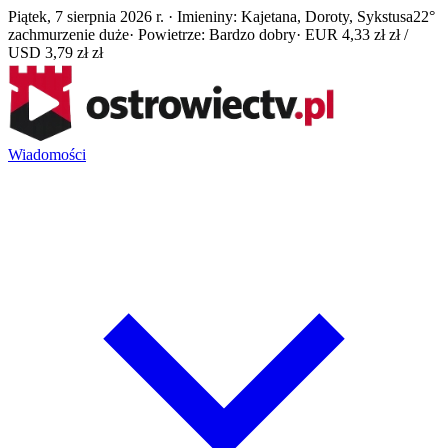
Piątek, 7 sierpnia 2026 r. · Imieniny: Kajetana, Doroty, Sykstusa
22°
zachmurzenie duże
· Powietrze: Bardzo dobry
· EUR 4,33 zł zł /
USD 3,79 zł zł
Wiadomości