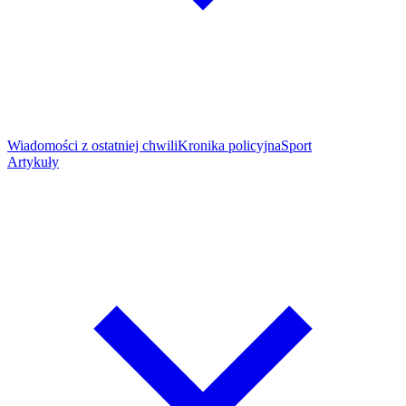
Wiadomości z ostatniej chwili
Kronika policyjna
Sport
Artykuły