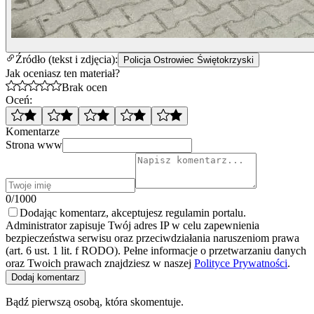
Źródło (tekst i zdjęcia):
Policja Ostrowiec Świętokrzyski
Jak oceniasz ten materiał?
Brak ocen
Oceń:
Komentarze
Strona www
0/1000
Dodając komentarz, akceptujesz regulamin portalu.
Administrator zapisuje Twój adres IP w celu zapewnienia
bezpieczeństwa serwisu oraz przeciwdziałania naruszeniom prawa
(art. 6 ust. 1 lit. f RODO). Pełne informacje o przetwarzaniu danych
oraz Twoich prawach znajdziesz w naszej
Polityce Prywatności
.
Dodaj komentarz
Bądź pierwszą osobą, która skomentuje.