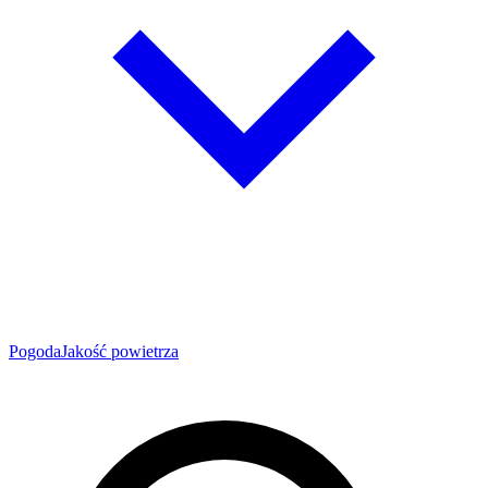
Pogoda
Jakość powietrza