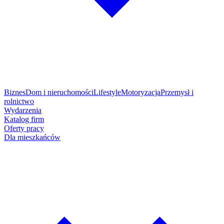
Biznes
Dom i nieruchomości
Lifestyle
Motoryzacja
Przemysł i
rolnictwo
Wydarzenia
Katalog firm
Oferty pracy
Dla mieszkańców