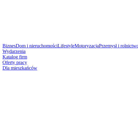
Biznes
Dom i nieruchomości
Lifestyle
Motoryzacja
Przemysł i rolnictw
Wydarzenia
Katalog firm
Oferty pracy
Dla mieszkańców