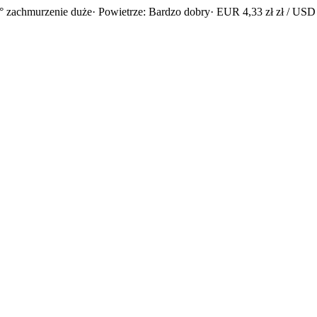
° zachmurzenie duże
· Powietrze: Bardzo dobry
· EUR 4,33 zł zł / USD 