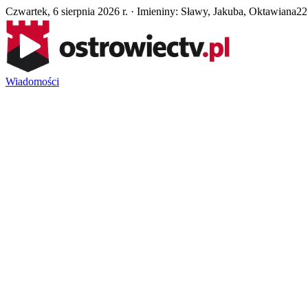
Czwartek, 6 sierpnia 2026 r. · Imieniny: Sławy, Jakuba, Oktawiana
22
Wiadomości