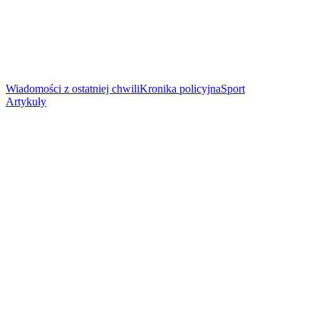
Wiadomości z ostatniej chwili
Kronika policyjna
Sport
Artykuły