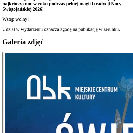
najkrótszą noc w roku podczas pełnej magii i tradycji Nocy
Świętojańskiej 2026!
Wstęp wolny!
Udział w wydarzeniu oznacza zgodę na publikację wizerunku.
Galeria zdjęć