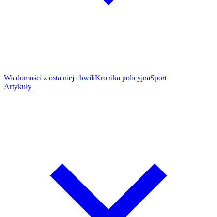
Wiadomości z ostatniej chwili
Kronika policyjna
Sport
Artykuły