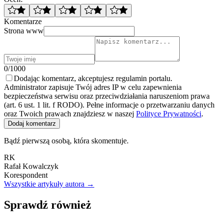
Komentarze
Strona www
0/1000
Dodając komentarz, akceptujesz regulamin portalu.
Administrator zapisuje Twój adres IP w celu zapewnienia
bezpieczeństwa serwisu oraz przeciwdziałania naruszeniom prawa
(art. 6 ust. 1 lit. f RODO). Pełne informacje o przetwarzaniu danych
oraz Twoich prawach znajdziesz w naszej
Polityce Prywatności
.
Dodaj komentarz
Bądź pierwszą osobą, która skomentuje.
RK
Rafał Kowalczyk
Korespondent
Wszystkie artykuły autora →
Sprawdź również