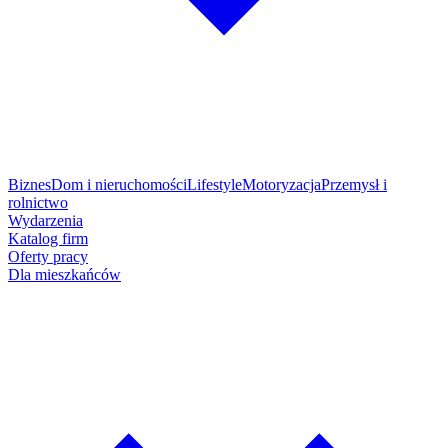
Biznes
Dom i nieruchomości
Lifestyle
Motoryzacja
Przemysł i
rolnictwo
Wydarzenia
Katalog firm
Oferty pracy
Dla mieszkańców