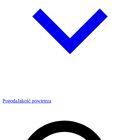
Pogoda
Jakość powietrza