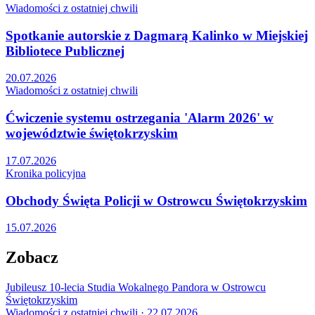
Wiadomości z ostatniej chwili
Spotkanie autorskie z Dagmarą Kalinko w Miejskiej
Bibliotece Publicznej
20.07.2026
Wiadomości z ostatniej chwili
Ćwiczenie systemu ostrzegania 'Alarm 2026' w
województwie świętokrzyskim
17.07.2026
Kronika policyjna
Obchody Święta Policji w Ostrowcu Świętokrzyskim
15.07.2026
Zobacz
Jubileusz 10-lecia Studia Wokalnego Pandora w Ostrowcu
Świętokrzyskim
Wiadomości z ostatniej chwili · 22.07.2026