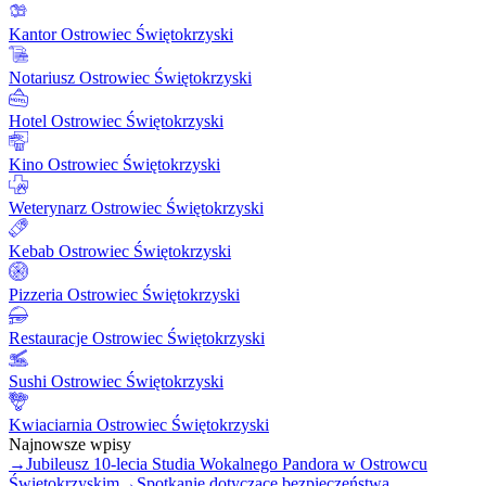
Kantor Ostrowiec Świętokrzyski
Notariusz Ostrowiec Świętokrzyski
Hotel Ostrowiec Świętokrzyski
Kino Ostrowiec Świętokrzyski
Weterynarz Ostrowiec Świętokrzyski
Kebab Ostrowiec Świętokrzyski
Pizzeria Ostrowiec Świętokrzyski
Restauracje Ostrowiec Świętokrzyski
Sushi Ostrowiec Świętokrzyski
Kwiaciarnia Ostrowiec Świętokrzyski
Najnowsze wpisy
→
Jubileusz 10-lecia Studia Wokalnego Pandora w Ostrowcu
Świętokrzyskim
→
Spotkanie dotyczące bezpieczeństwa