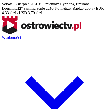
Sobota, 8 sierpnia 2026 r. · Imieniny: Cypriana, Emiliana,
Dominika
22° zachmurzenie duże
· Powietrze: Bardzo dobry
· EUR
4,33 zł zł / USD 3,79 zł zł
Wiadomości