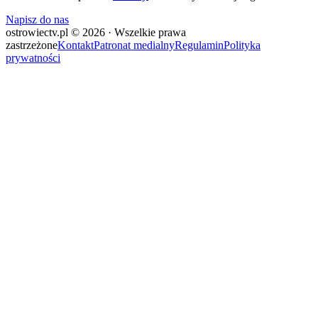
Napisz do nas
ostrowiectv.pl © 2026 · Wszelkie prawa
zastrzeżone
Kontakt
Patronat medialny
Regulamin
Polityka
prywatności