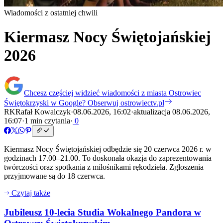
Wiadomości z ostatniej chwili
Kiermasz Nocy Świętojańskiej
2026
Chcesz częściej widzieć wiadomości z miasta Ostrowiec
Świętokrzyski w Google?
Obserwuj ostrowiectv.pl
RK
Rafał Kowalczyk
·
08.06.2026, 16:02
·
aktualizacja 08.06.2026,
16:07
·
1 min czytania
·
0
Kiermasz Nocy Świętojańskiej odbędzie się 20 czerwca 2026 r. w
godzinach 17.00–21.00. To doskonała okazja do zaprezentowania
twórczości oraz spotkania z miłośnikami rękodzieła. Zgłoszenia
przyjmowane są do 18 czerwca.
Czytaj także
Jubileusz 10-lecia Studia Wokalnego Pandora w