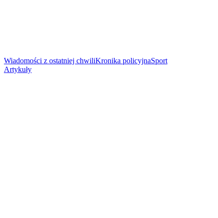
Wiadomości z ostatniej chwili
Kronika policyjna
Sport
Artykuły