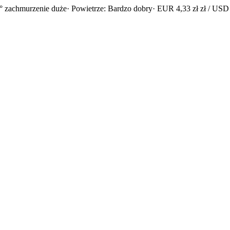
° zachmurzenie duże
· Powietrze: Bardzo dobry
· EUR 4,33 zł zł / USD 