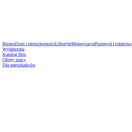
Biznes
Dom i nieruchomości
Lifestyle
Motoryzacja
Przemysł i rolnictw
Wydarzenia
Katalog firm
Oferty pracy
Dla mieszkańców