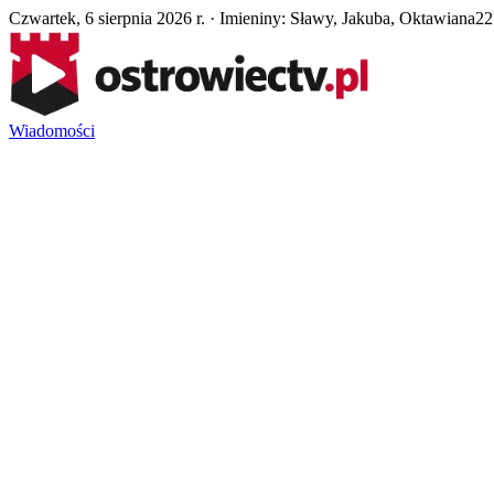
Czwartek, 6 sierpnia 2026 r. · Imieniny: Sławy, Jakuba, Oktawiana
22
Wiadomości