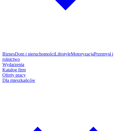
Biznes
Dom i nieruchomości
Lifestyle
Motoryzacja
Przemysł i
rolnictwo
Wydarzenia
Katalog firm
Oferty pracy
Dla mieszkańców