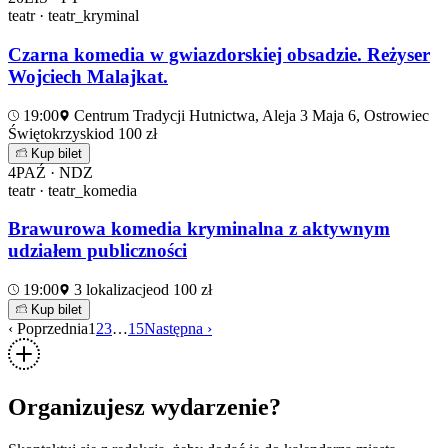
teatr · teatr_kryminal
Czarna komedia w gwiazdorskiej obsadzie. Reżyser
Wojciech Malajkat.
19:00
Centrum Tradycji Hutnictwa, Aleja 3 Maja 6, Ostrowiec
Świętokrzyski
od 100 zł
Kup bilet
4
PAŹ · NDZ
teatr · teatr_komedia
Brawurowa komedia kryminalna z aktywnym
udziałem publiczności
19:00
3 lokalizacje
od 100 zł
Kup bilet
‹ Poprzednia
1
2
3
…
15
Następna ›
Organizujesz wydarzenie?