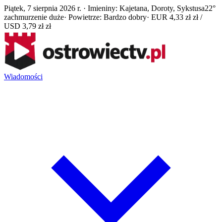
Piątek, 7 sierpnia 2026 r. · Imieniny: Kajetana, Doroty, Sykstusa
22°
zachmurzenie duże
· Powietrze: Bardzo dobry
· EUR 4,33 zł zł /
USD 3,79 zł zł
Wiadomości