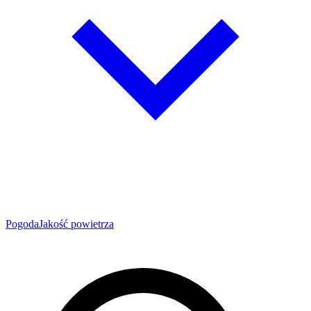
Pogoda
Jakość powietrza