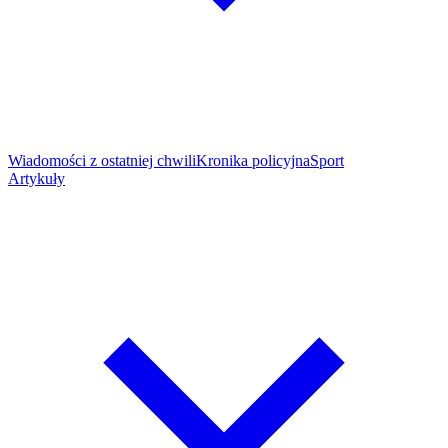
Wiadomości z ostatniej chwili
Kronika policyjna
Sport
Artykuły