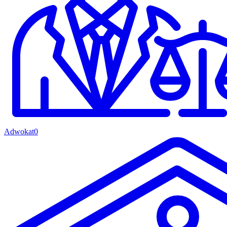
Adwokat
0