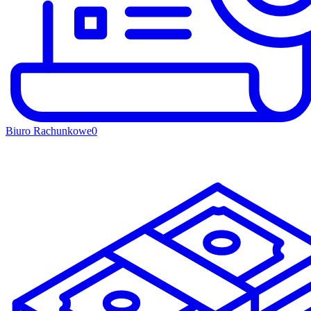
Biuro Rachunkowe
0