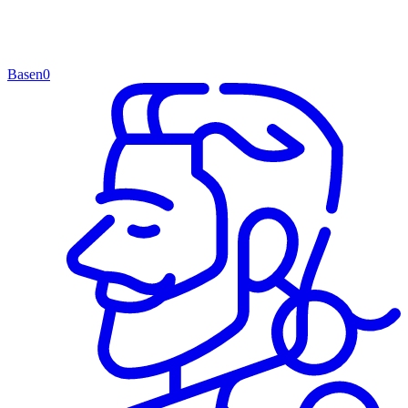
Basen
0