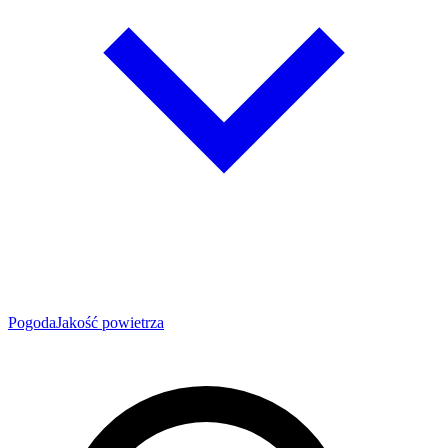
Pogoda
Jakość powietrza