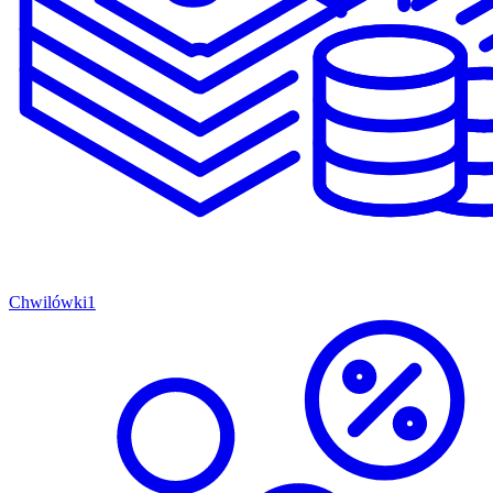
Chwilówki
1