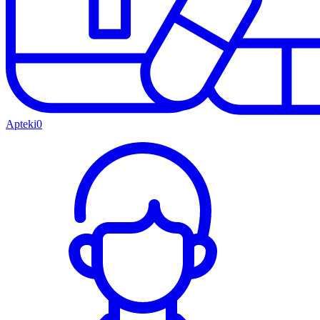
Apteki
0