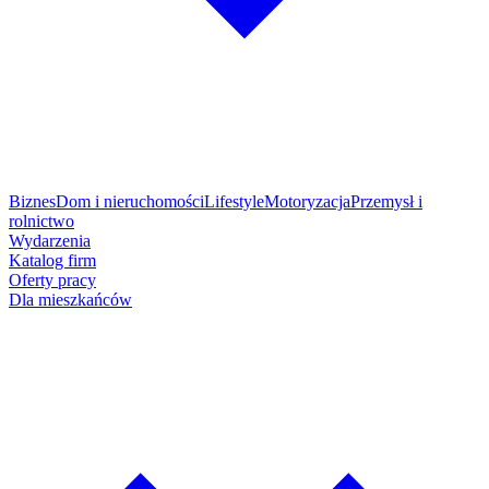
Biznes
Dom i nieruchomości
Lifestyle
Motoryzacja
Przemysł i
rolnictwo
Wydarzenia
Katalog firm
Oferty pracy
Dla mieszkańców