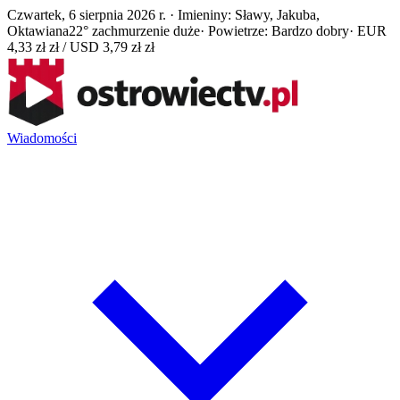
Czwartek, 6 sierpnia 2026 r. · Imieniny: Sławy, Jakuba,
Oktawiana
22° zachmurzenie duże
· Powietrze: Bardzo dobry
· EUR
4,33 zł zł / USD 3,79 zł zł
Wiadomości