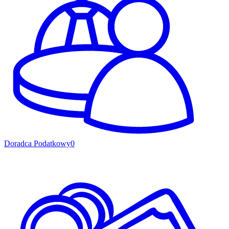
Doradca Podatkowy
0