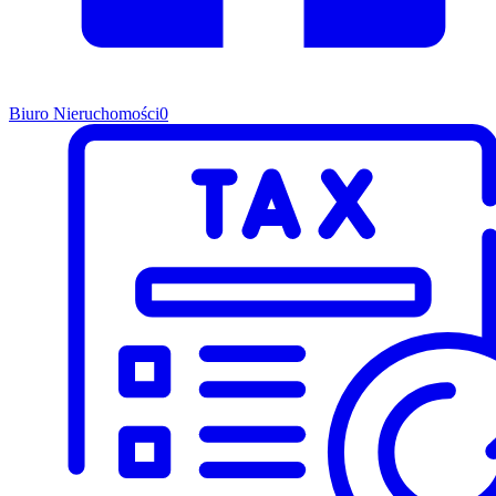
Biuro Nieruchomości
0