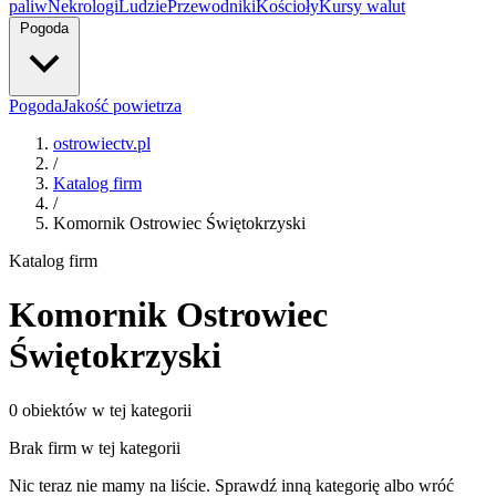
paliw
Nekrologi
Ludzie
Przewodniki
Kościoły
Kursy walut
Pogoda
Pogoda
Jakość powietrza
ostrowiectv.pl
/
Katalog firm
/
Komornik Ostrowiec Świętokrzyski
Katalog firm
Komornik Ostrowiec
Świętokrzyski
0 obiektów w tej kategorii
Brak firm w tej kategorii
Nic teraz nie mamy na liście. Sprawdź inną kategorię albo wróć