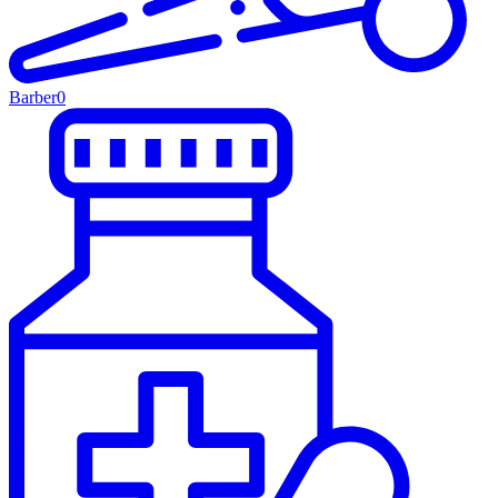
Barber
0