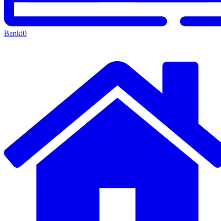
Banki
0