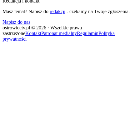
Redakcja i kontakt
Masz temat? Napisz do
redakcji
- czekamy na Twoje zgłoszenia.
Napisz do nas
ostrowiectv.pl © 2026 · Wszelkie prawa
zastrzeżone
Kontakt
Patronat medialny
Regulamin
Polityka
prywatności