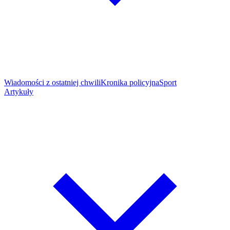
Wiadomości z ostatniej chwili
Kronika policyjna
Sport
Artykuły