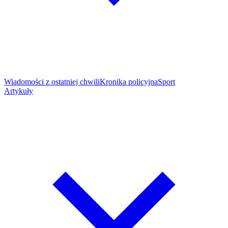
Wiadomości z ostatniej chwili
Kronika policyjna
Sport
Artykuły