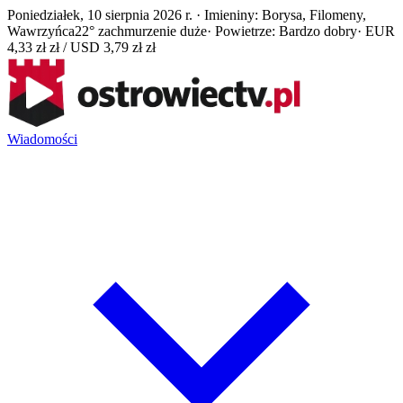
Poniedziałek, 10 sierpnia 2026 r. · Imieniny: Borysa, Filomeny,
Wawrzyńca
22° zachmurzenie duże
· Powietrze: Bardzo dobry
· EUR
4,33 zł zł / USD 3,79 zł zł
Wiadomości