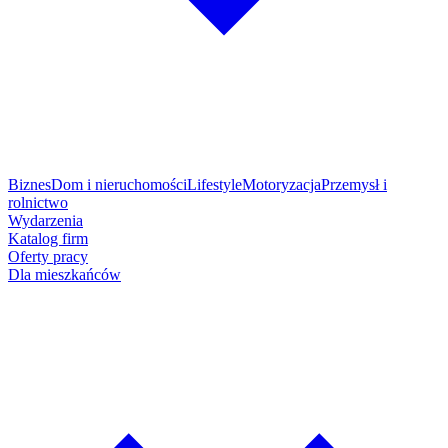
Biznes
Dom i nieruchomości
Lifestyle
Motoryzacja
Przemysł i
rolnictwo
Wydarzenia
Katalog firm
Oferty pracy
Dla mieszkańców