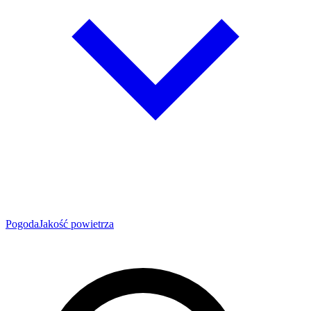
Pogoda
Jakość powietrza