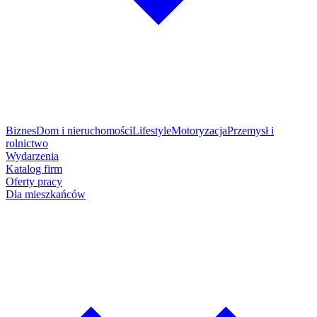
Biznes
Dom i nieruchomości
Lifestyle
Motoryzacja
Przemysł i
rolnictwo
Wydarzenia
Katalog firm
Oferty pracy
Dla mieszkańców