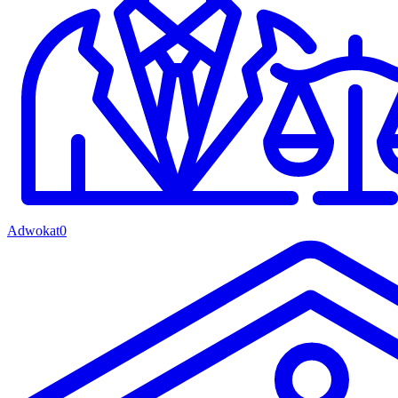
Adwokat
0