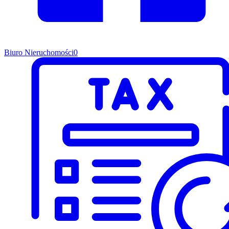
Biuro Nieruchomości
0