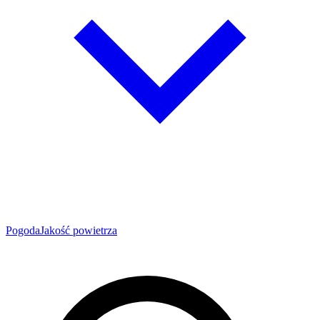
Pogoda
Jakość powietrza