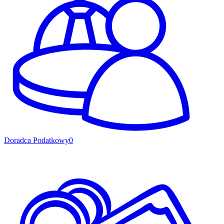
Doradca Podatkowy
0