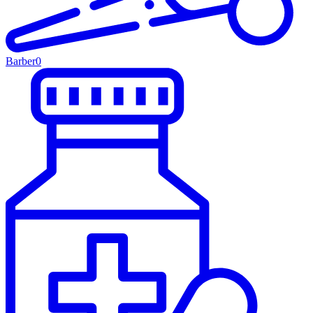
Barber
0