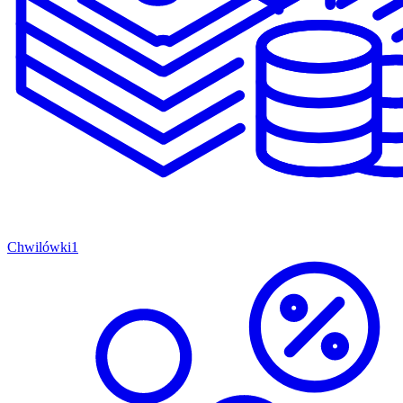
Chwilówki
1