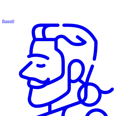
Basen
0