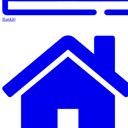
Banki
0