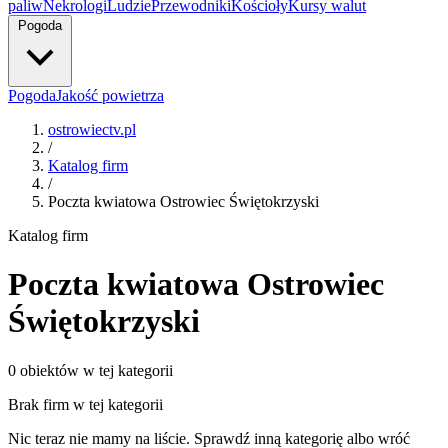
paliw
Nekrologi
Ludzie
Przewodniki
Kościoły
Kursy walut
Pogoda
Pogoda
Jakość powietrza
ostrowiectv.pl
/
Katalog firm
/
Poczta kwiatowa Ostrowiec Świętokrzyski
Katalog firm
Poczta kwiatowa Ostrowiec
Świętokrzyski
0 obiektów w tej kategorii
Brak firm w tej kategorii
Nic teraz nie mamy na liście. Sprawdź inną kategorię albo wróć