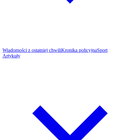
Wiadomości z ostatniej chwili
Kronika policyjna
Sport
Artykuły