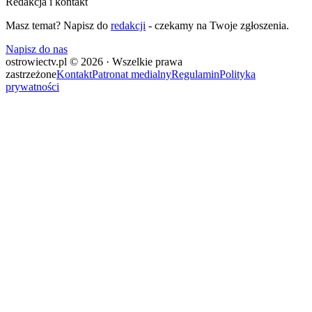
Redakcja i kontakt
Masz temat? Napisz do
redakcji
- czekamy na Twoje zgłoszenia.
Napisz do nas
ostrowiectv.pl © 2026 · Wszelkie prawa
zastrzeżone
Kontakt
Patronat medialny
Regulamin
Polityka
prywatności