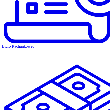
Biuro Rachunkowe
0