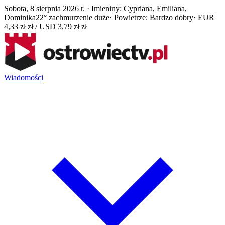
Sobota, 8 sierpnia 2026 r. · Imieniny: Cypriana, Emiliana,
Dominika
22° zachmurzenie duże
· Powietrze: Bardzo dobry
· EUR
4,33 zł zł / USD 3,79 zł zł
Wiadomości