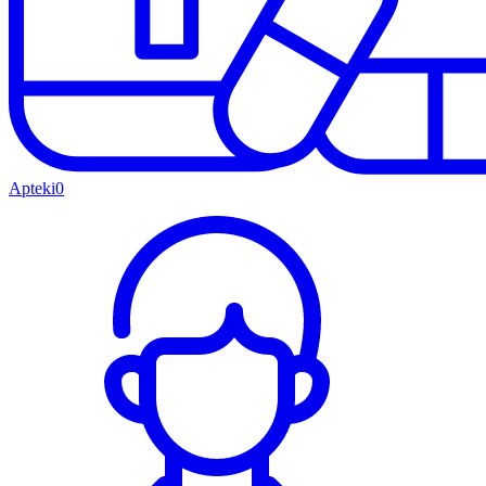
Apteki
0