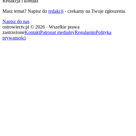
Redakcja i kontakt
Masz temat? Napisz do
redakcji
- czekamy na Twoje zgłoszenia.
Napisz do nas
ostrowiectv.pl © 2026 · Wszelkie prawa
zastrzeżone
Kontakt
Patronat medialny
Regulamin
Polityka
prywatności