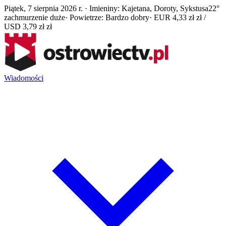
Piątek, 7 sierpnia 2026 r. · Imieniny: Kajetana, Doroty, Sykstusa
22°
zachmurzenie duże
· Powietrze: Bardzo dobry
· EUR 4,33 zł zł /
USD 3,79 zł zł
Wiadomości