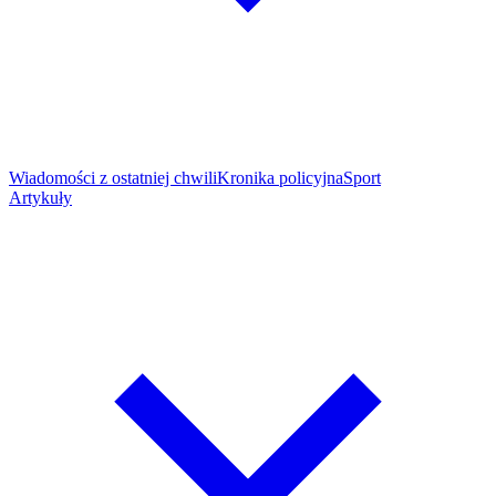
Wiadomości z ostatniej chwili
Kronika policyjna
Sport
Artykuły