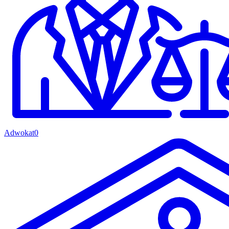
Adwokat
0