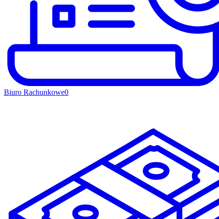
Biuro Rachunkowe
0