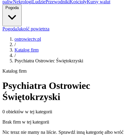
paliw
Nekrologi
Ludzie
Przewodniki
Kościoły
Kursy walut
Pogoda
Pogoda
Jakość powietrza
ostrowiectv.pl
/
Katalog firm
/
Psychiatra Ostrowiec Świętokrzyski
Katalog firm
Psychiatra Ostrowiec
Świętokrzyski
0 obiektów w tej kategorii
Brak firm w tej kategorii
Nic teraz nie mamy na liście. Sprawdź inną kategorię albo wróć