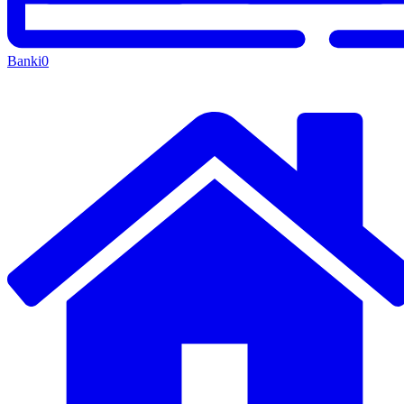
Banki
0