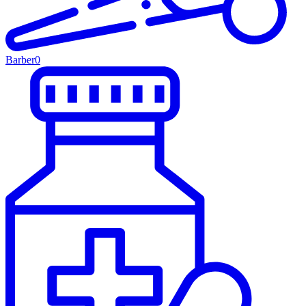
Barber
0