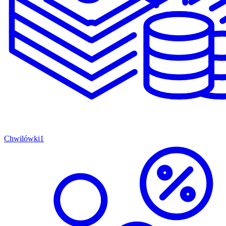
Chwilówki
1