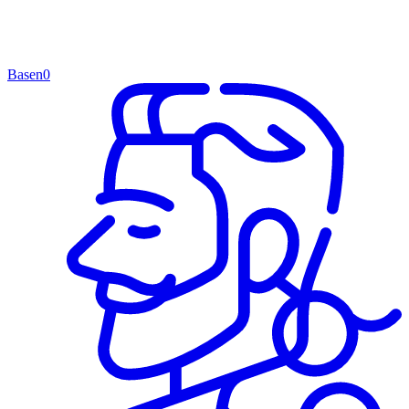
Basen
0