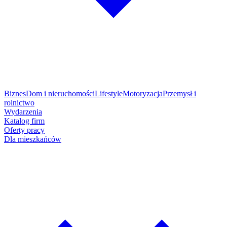
Biznes
Dom i nieruchomości
Lifestyle
Motoryzacja
Przemysł i
rolnictwo
Wydarzenia
Katalog firm
Oferty pracy
Dla mieszkańców