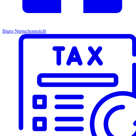
Biuro Nieruchomości
0