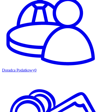
Doradca Podatkowy
0