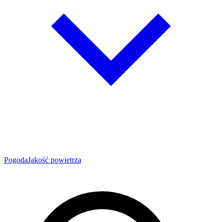
Pogoda
Jakość powietrza