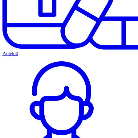
Apteki
0