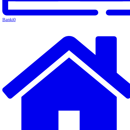
Banki
0