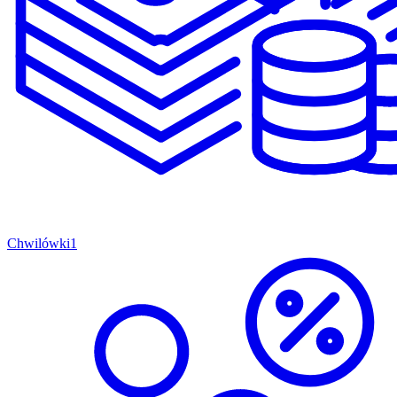
Chwilówki
1