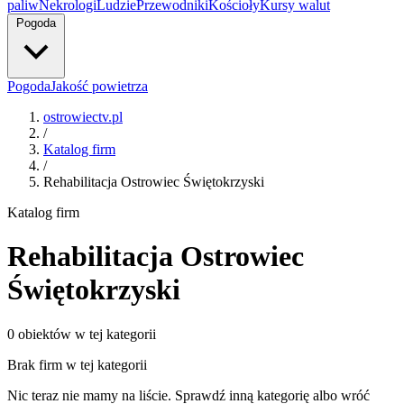
paliw
Nekrologi
Ludzie
Przewodniki
Kościoły
Kursy walut
Pogoda
Pogoda
Jakość powietrza
ostrowiectv.pl
/
Katalog firm
/
Rehabilitacja Ostrowiec Świętokrzyski
Katalog firm
Rehabilitacja Ostrowiec
Świętokrzyski
0 obiektów w tej kategorii
Brak firm w tej kategorii
Nic teraz nie mamy na liście. Sprawdź inną kategorię albo wróć