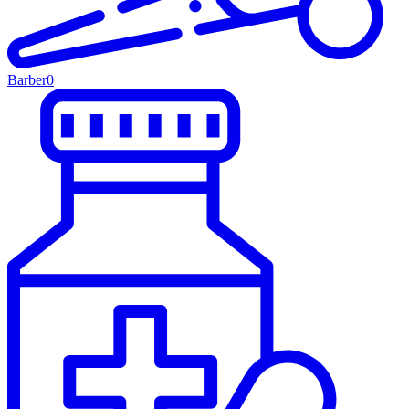
Barber
0