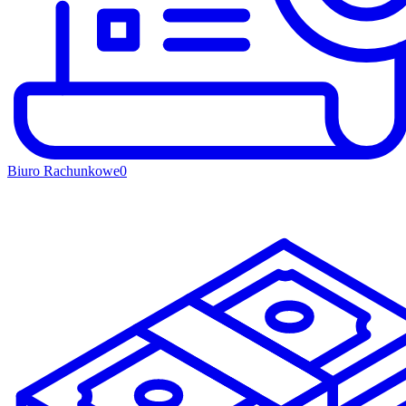
Biuro Rachunkowe
0