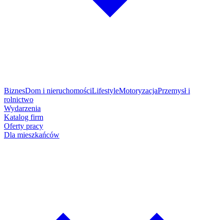
Biznes
Dom i nieruchomości
Lifestyle
Motoryzacja
Przemysł i
rolnictwo
Wydarzenia
Katalog firm
Oferty pracy
Dla mieszkańców