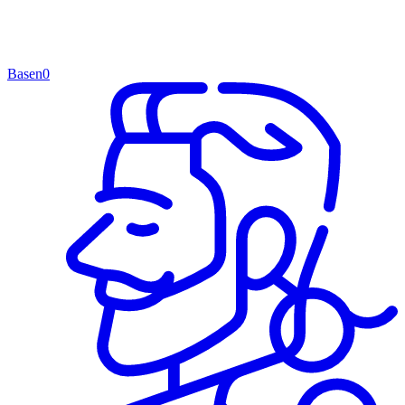
Basen
0