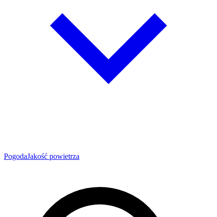
Pogoda
Jakość powietrza