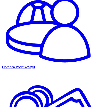
Doradca Podatkowy
0