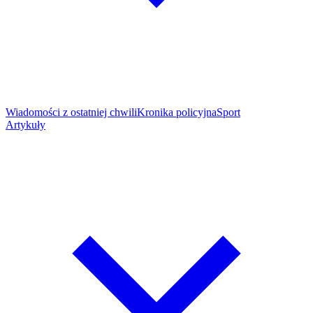
Wiadomości z ostatniej chwili
Kronika policyjna
Sport
Artykuły