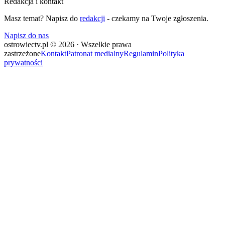
Redakcja i kontakt
Masz temat? Napisz do
redakcji
- czekamy na Twoje zgłoszenia.
Napisz do nas
ostrowiectv.pl © 2026 · Wszelkie prawa
zastrzeżone
Kontakt
Patronat medialny
Regulamin
Polityka
prywatności