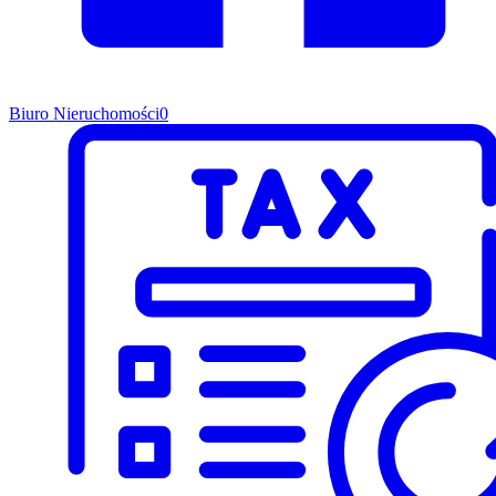
Biuro Nieruchomości
0