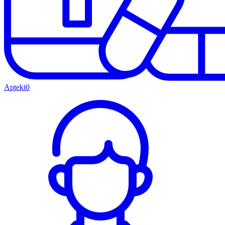
Apteki
0