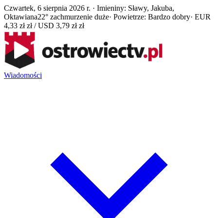
Czwartek, 6 sierpnia 2026 r. · Imieniny: Sławy, Jakuba,
Oktawiana
22° zachmurzenie duże
· Powietrze: Bardzo dobry
· EUR
4,33 zł zł / USD 3,79 zł zł
Wiadomości