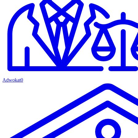
Adwokat
0