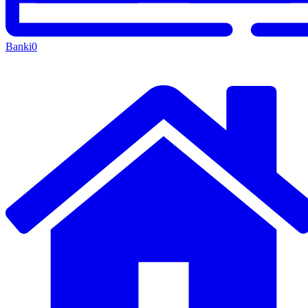
Banki
0