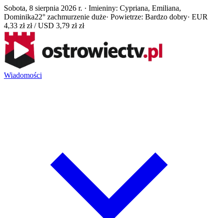
Sobota, 8 sierpnia 2026 r. · Imieniny: Cypriana, Emiliana,
Dominika
22° zachmurzenie duże
· Powietrze: Bardzo dobry
· EUR
4,33 zł zł / USD 3,79 zł zł
Wiadomości