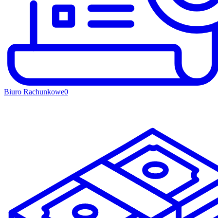
Biuro Rachunkowe
0