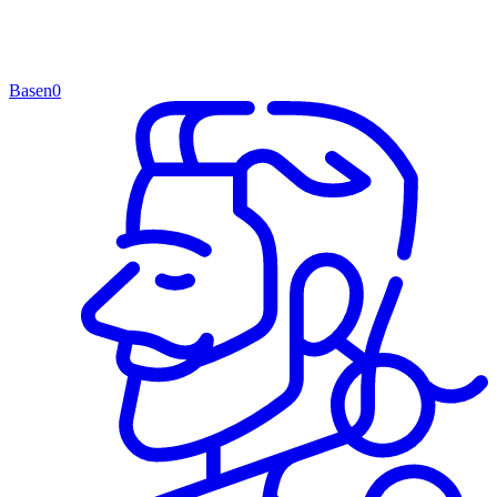
Basen
0