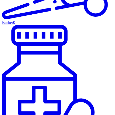
Barber
0