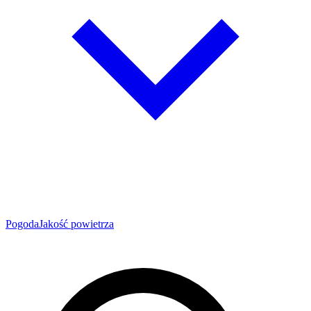
Pogoda
Jakość powietrza