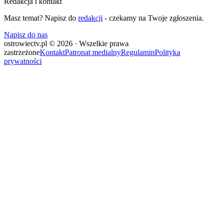
Redakcja i kontakt
Masz temat? Napisz do
redakcji
- czekamy na Twoje zgłoszenia.
Napisz do nas
ostrowiectv.pl © 2026 · Wszelkie prawa
zastrzeżone
Kontakt
Patronat medialny
Regulamin
Polityka
prywatności