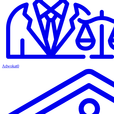
Adwokat
0