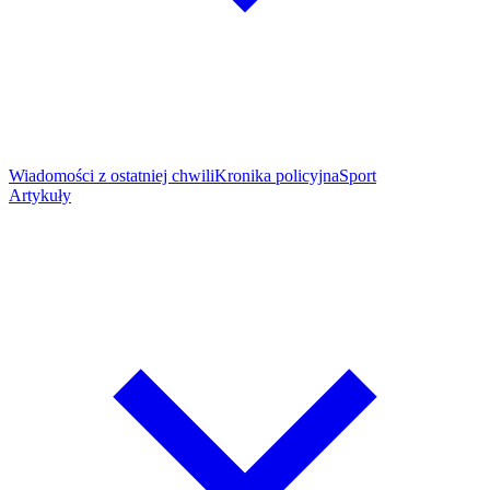
Wiadomości z ostatniej chwili
Kronika policyjna
Sport
Artykuły