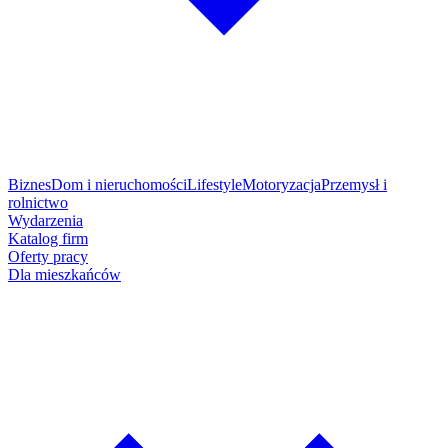
Biznes
Dom i nieruchomości
Lifestyle
Motoryzacja
Przemysł i
rolnictwo
Wydarzenia
Katalog firm
Oferty pracy
Dla mieszkańców