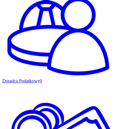
Doradca Podatkowy
0