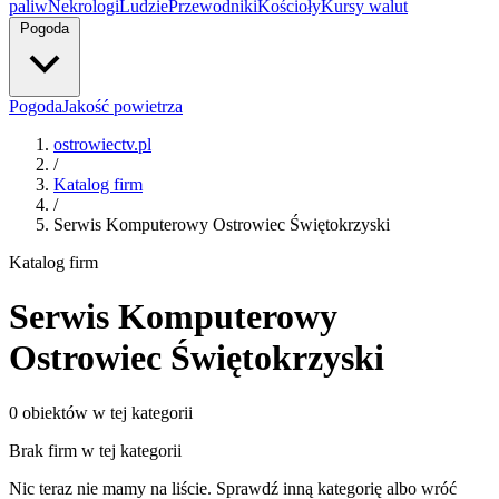
paliw
Nekrologi
Ludzie
Przewodniki
Kościoły
Kursy walut
Pogoda
Pogoda
Jakość powietrza
ostrowiectv.pl
/
Katalog firm
/
Serwis Komputerowy Ostrowiec Świętokrzyski
Katalog firm
Serwis Komputerowy
Ostrowiec Świętokrzyski
0 obiektów w tej kategorii
Brak firm w tej kategorii
Nic teraz nie mamy na liście. Sprawdź inną kategorię albo wróć