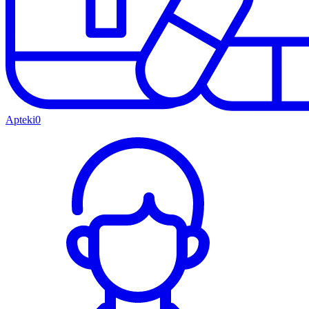
Apteki
0