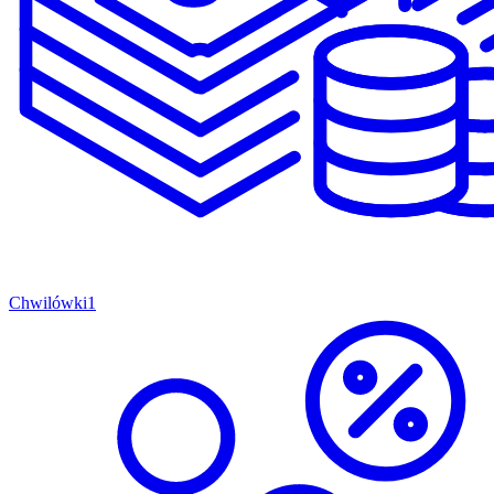
Chwilówki
1