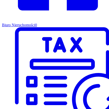
Biuro Nieruchomości
0