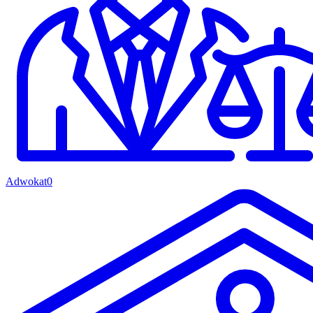
Adwokat
0