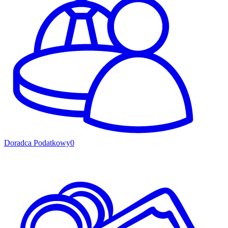
Doradca Podatkowy
0