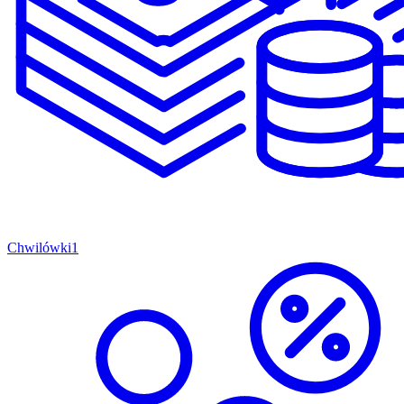
Chwilówki
1