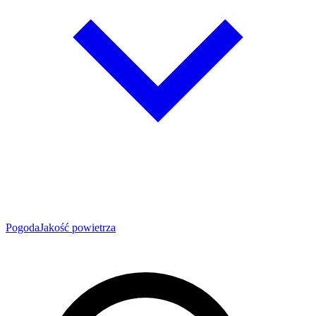
Pogoda
Jakość powietrza