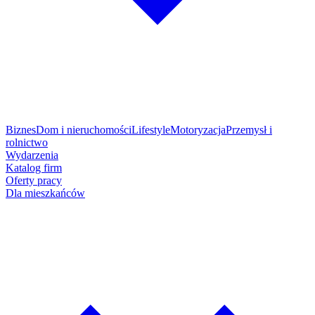
Biznes
Dom i nieruchomości
Lifestyle
Motoryzacja
Przemysł i
rolnictwo
Wydarzenia
Katalog firm
Oferty pracy
Dla mieszkańców