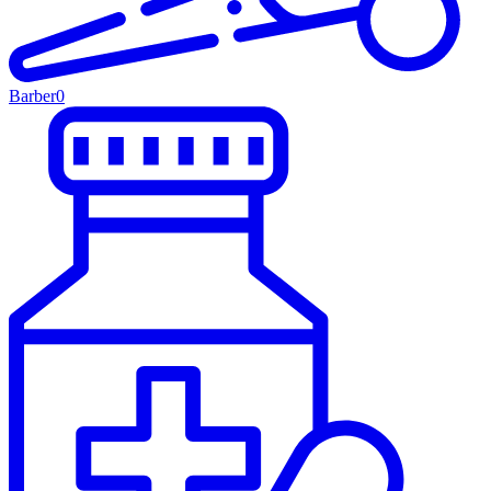
Barber
0