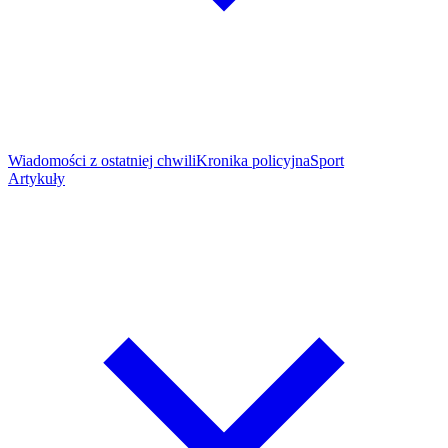
Wiadomości z ostatniej chwili
Kronika policyjna
Sport
Artykuły