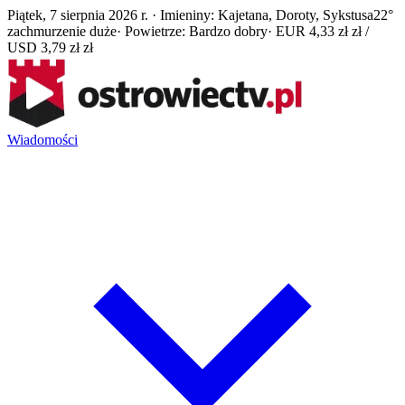
Piątek, 7 sierpnia 2026 r. · Imieniny: Kajetana, Doroty, Sykstusa
22°
zachmurzenie duże
· Powietrze: Bardzo dobry
· EUR 4,33 zł zł /
USD 3,79 zł zł
Wiadomości