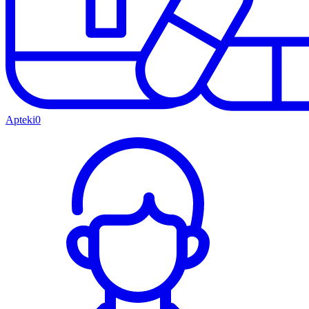
Apteki
0