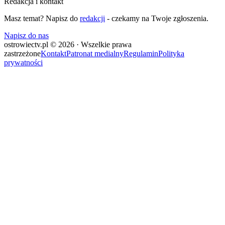
Redakcja i kontakt
Masz temat? Napisz do
redakcji
- czekamy na Twoje zgłoszenia.
Napisz do nas
ostrowiectv.pl © 2026 · Wszelkie prawa
zastrzeżone
Kontakt
Patronat medialny
Regulamin
Polityka
prywatności