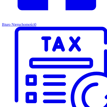
Biuro Nieruchomości
0