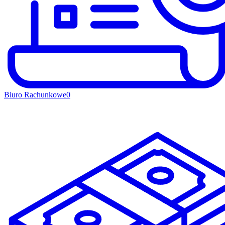
Biuro Rachunkowe
0