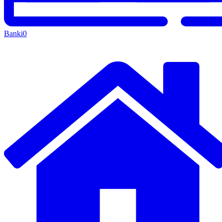
Banki
0