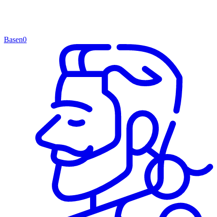
Basen
0