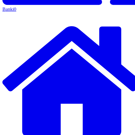
Banki
0