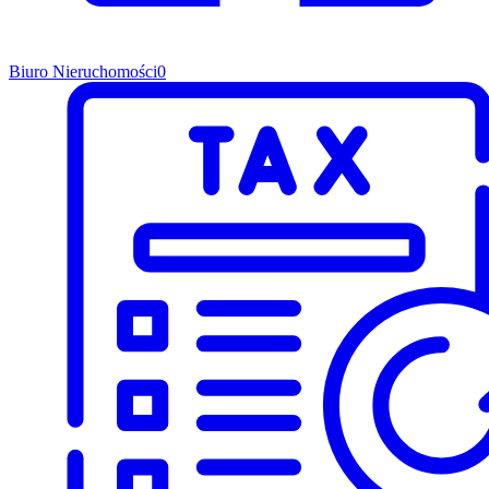
Biuro Nieruchomości
0