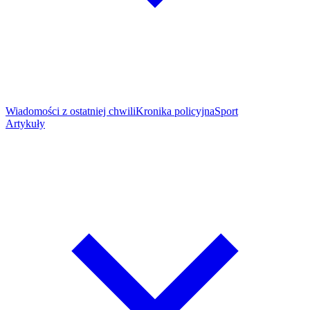
Wiadomości z ostatniej chwili
Kronika policyjna
Sport
Artykuły