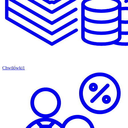
Chwilówki
1