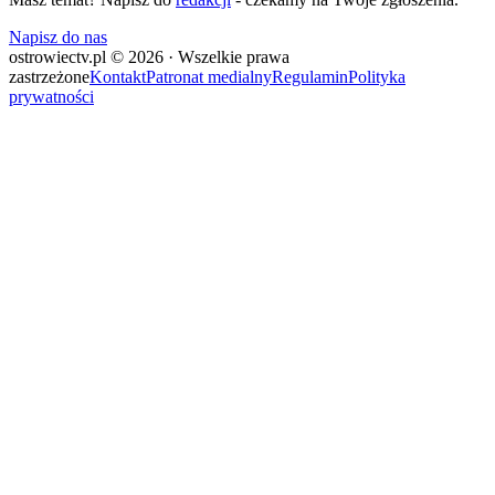
Napisz do nas
ostrowiectv.pl © 2026 · Wszelkie prawa
zastrzeżone
Kontakt
Patronat medialny
Regulamin
Polityka
prywatności