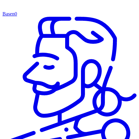
Basen
0