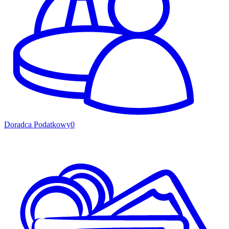
Doradca Podatkowy
0