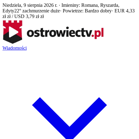
Niedziela, 9 sierpnia 2026 r. · Imieniny: Romana, Ryszarda,
Edyty
22° zachmurzenie duże
· Powietrze: Bardzo dobry
· EUR 4,33
zł zł / USD 3,79 zł zł
Wiadomości