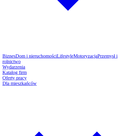
Biznes
Dom i nieruchomości
Lifestyle
Motoryzacja
Przemysł i
rolnictwo
Wydarzenia
Katalog firm
Oferty pracy
Dla mieszkańców