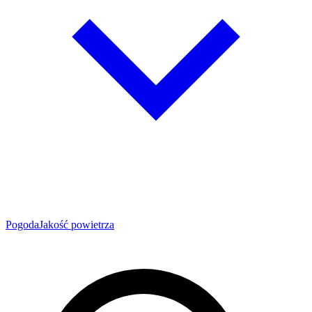
Pogoda
Jakość powietrza