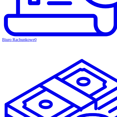
Biuro Rachunkowe
0