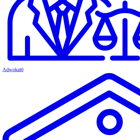
Adwokat
0