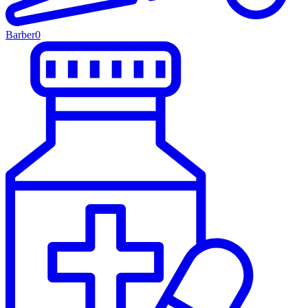
Barber
0