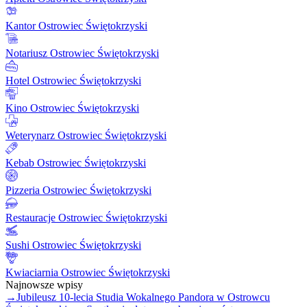
Kantor Ostrowiec Świętokrzyski
Notariusz Ostrowiec Świętokrzyski
Hotel Ostrowiec Świętokrzyski
Kino Ostrowiec Świętokrzyski
Weterynarz Ostrowiec Świętokrzyski
Kebab Ostrowiec Świętokrzyski
Pizzeria Ostrowiec Świętokrzyski
Restauracje Ostrowiec Świętokrzyski
Sushi Ostrowiec Świętokrzyski
Kwiaciarnia Ostrowiec Świętokrzyski
Najnowsze wpisy
→
Jubileusz 10-lecia Studia Wokalnego Pandora w Ostrowcu