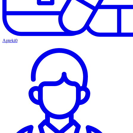
Apteki
0